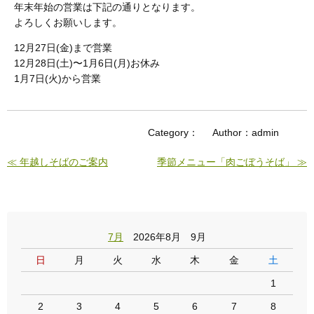
年末年始の営業は下記の通りとなります。
よろしくお願いします。
12月27日(金)まで営業
12月28日(土)〜1月6日(月)お休み
1月7日(火)から営業
Category：
Author：admin
≪ 年越しそばのご案内
季節メニュー「肉ごぼうそば」 ≫
7月
2026年8月 9月
日
月
火
水
木
金
土
1
2
3
4
5
6
7
8